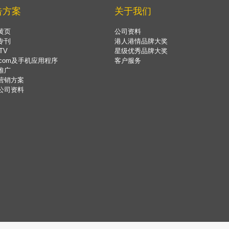
告方案
关于我们
黄页
公司资料
专刊
港人港情品牌大奖
TV
星级优秀品牌大奖
.com及手机应用程序
客户服务
推广
营销方案
公司资料