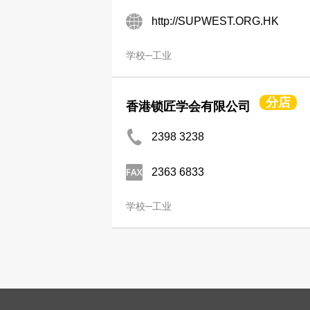
http://SUPWEST.ORG.HK
学校─工业
分店
香港锁匠学会有限公司
2398 3238
2363 6833
学校─工业