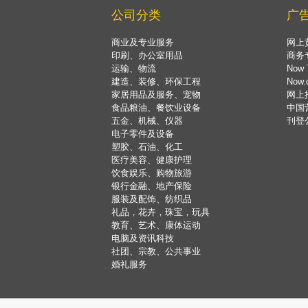
公司分类
广
商业及专业服务
网上
印刷、办公室用品
商务
运输、物流
Now 
建造、装修、环保工程
Now
家居用品及服务、宠物
网上
食品粮油、餐饮业设备
中国
五金、机械、仪器
刊登
电子零件及设备
塑胶、石油、化工
医疗美容、健康护理
饮食娱乐、购物旅游
银行金融、地产保险
服装及配饰、纺织品
礼品，花卉，珠宝，玩具
教育、艺术、康体运动
电脑及资讯科技
社团、宗教、公共事业
婚礼服务