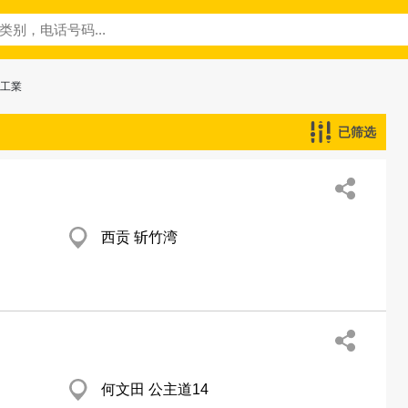
─工業
已筛选
西贡 斩竹湾
何文田 公主道14