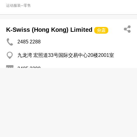
运动服装─零售
K-Swiss (Hong Kong) Limited
分店
2485 2288
九龙湾 宏照道33号国际交易中心20楼2001室
2485 2299
http://www.k-swiss.com.hk
运动服装─零售
Lam Kwok Kin
2813 9777