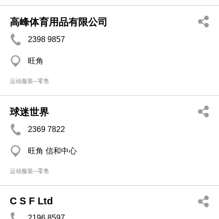
高峰体育用品有限公司
2398 9857
旺角
运动服装─零售
球迷世界
2369 7822
旺角 信和中心
运动服装─零售
C S F Ltd
2196 8597