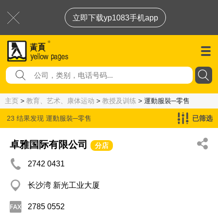
立即下载yp1083手机app
主页
>
教育、艺术、康体运动
>
教授及训练
> 運動服裝─零售
23 结果发现
運動服裝─零售
已筛选
卓雅国际有限公司
分店
2742 0431
长沙湾 新光工业大厦
2785 0552