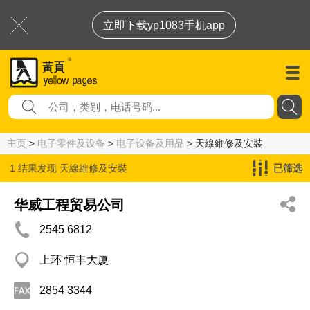
立即下载yp1083手机app
主页
>
电子零件及设备
>
电子设备及用品
> 天線維修及安裝
1 结果发现
天線維修及安裝
已筛选
华威工程贸易公司
2545 6812
上环 恒丰大厦
2854 3344