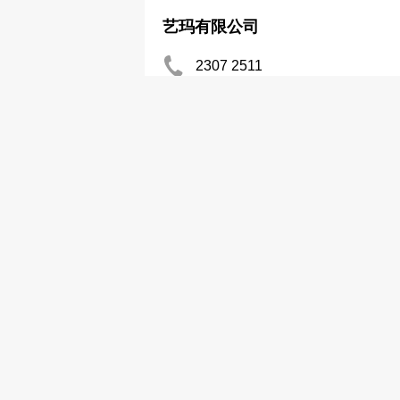
艺玛有限公司
2307 2511
2307 5012
干电池─批发及制造
辉煌公司
2755 5235
干电池─批发及制造
GPI国际有限公司