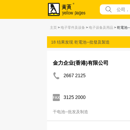
主页
>
电子零件及设备
>
电子设备及用品
> 乾電池
18 结果发现
乾電池─批發及製造
金力企业(香港)有限公司
2667 2125
3125 2000
干电池─批发及制造