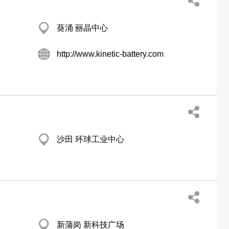
葵涌 丽晶中心
http://www.kinetic-battery.com
沙田 环球工业中心
新蒲岗 新科技广场