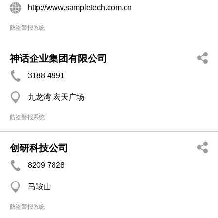
http://www.sampletech.com.cn
防盗警报系统
神话企业集团有限公司
3188 4991
九龙湾 宏天广场
防盗警报系统
创研科技公司
8209 7828
马鞍山
防盗警报系统