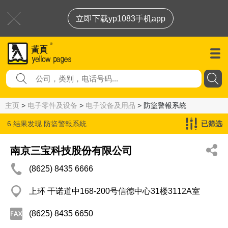
立即下载yp1083手机app
主页
>
电子零件及设备
>
电子设备及用品
> 防盜警報系統
6 结果发现
防盜警報系統
已筛选
南京三宝科技股份有限公司
(8625) 8435 6666
上环 干诺道中168-200号信德中心31楼3112A室
(8625) 8435 6650