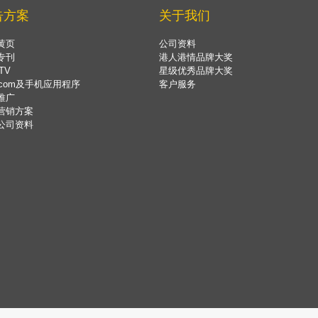
告方案
关于我们
黄页
公司资料
专刊
港人港情品牌大奖
TV
星级优秀品牌大奖
.com及手机应用程序
客户服务
推广
营销方案
公司资料