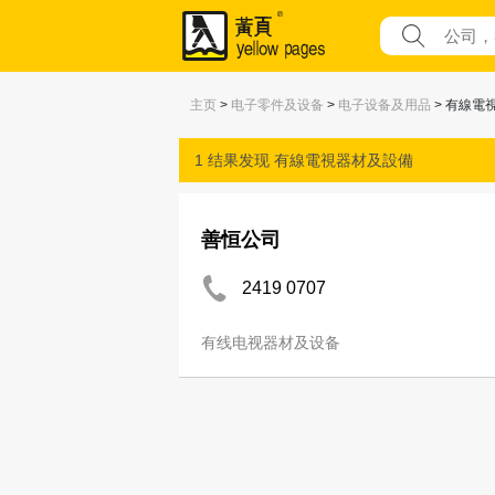
主页
>
电子零件及设备
>
电子设备及用品
> 有線電
1 结果发现
有線電視器材及設備
善恒公司
2419 0707
有线电视器材及设备