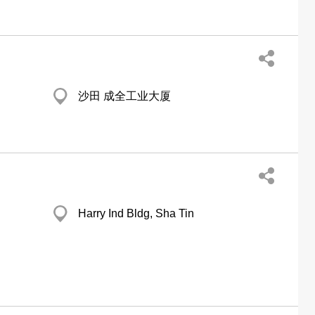
沙田 成全工业大厦
Harry Ind Bldg, Sha Tin