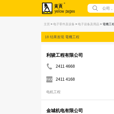
主页
>
电子零件及设备
>
电子设备及用品
> 電機工
18 结果发现
電機工程
利骏工程有限公司
2411 4668
2411 4168
电机工程
金城机电有限公司