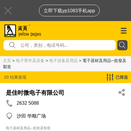
立即下载yp1083手机app
主页
>
电子零件及设备
>
电子设备及用品
> 電子器材及用品─批發及
製造
20 结果发现
已筛选
電子器材及用品─批發及製造
是佳时微电子有限公司
2632 5088
沙田 华顺广场
电子器材及用品─批发及制造