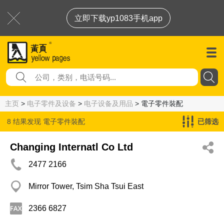
立即下载yp1083手机app
主页
>
电子零件及设备
>
电子设备及用品
> 電子零件裝配
8 结果发现
電子零件裝配
已筛选
Changing Internatl Co Ltd
2477 2166
Mirror Tower, Tsim Sha Tsui East
2366 6827