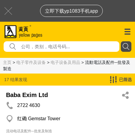
立即下载yp1083手机app
主页
>
电子零件及设备
>
电子设备及用品
> 流動電話及配件─批發及
製造
17 结果发现
已筛选
流動電話及配件─批發及製造
Baba Exim Ltd
2722 4630
红磡 Gemstar Tower
流动电话及配件─批发及制造