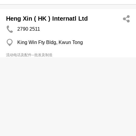
Heng Xin ( HK ) Internatl Ltd
2790 2511
King Win Fty Bldg, Kwun Tong
流动电话及配件─批发及制造
Masha Trdg (HK) Ltd
2721 7553
观塘 Kinox Centre
流动电话及配件─批发及制造
R P S Industries Co Ltd