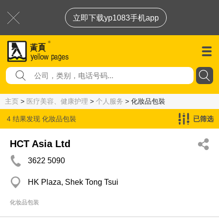
立即下载yp1083手机app
主页
>
医疗美容、健康护理
>
个人服务
> 化妝品包裝
4 结果发现
化妝品包裝
已筛选
HCT Asia Ltd
3622 5090
HK Plaza, Shek Tong Tsui
化妆品包装