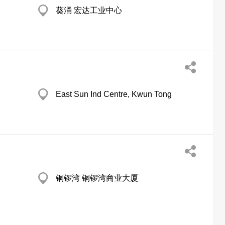
葵涌 宏达工业中心
East Sun Ind Centre, Kwun Tong
铜锣湾 铜锣湾商业大厦