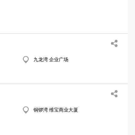
九龙湾 企业广场
铜锣湾 维宝商业大厦