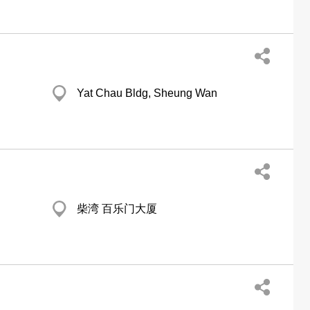
Yat Chau Bldg, Sheung Wan
柴湾 百乐门大厦