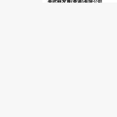
美玳丽发展(香港)有限公司
2783 8002
化妆品─批发及制造
美菲有限公司
2787 0908
化妆品─批发及制造
美丽宝公司
2555 1657
化妆品─批发及制造