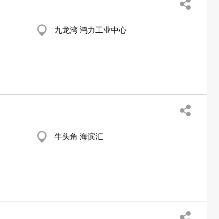
九龙湾 鸿力工业中心
牛头角 海滨汇