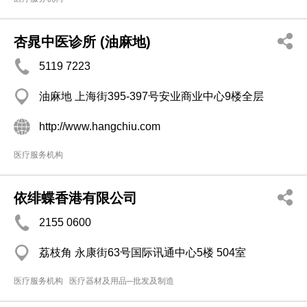
杏晁中医诊所 (油麻地)
5119 7223
油麻地 上海街395-397号安业商业中心9楼全层
http://www.hangchiu.com
医疗服务机构
依绯蝶香港有限公司
2155 0600
荔枝角 永康街63号国际讯通中心5楼 504室
医疗服务机构
医疗器材及用品─批发及制造