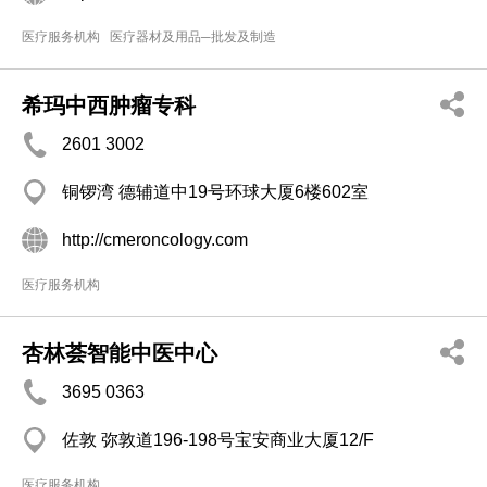
医疗服务机构
医疗器材及用品─批发及制造
希玛中西肿瘤专科
2601 3002
铜锣湾 德辅道中19号环球大厦6楼602室
http://cmeroncology.com
医疗服务机构
杏林荟智能中医中心
3695 0363
佐敦 弥敦道196-198号宝安商业大厦12/F
医疗服务机构