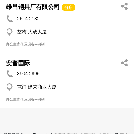
维昌钢具厂有限公司
分店
2614 2182
荃湾 大成大厦
办公室家俬及设备─钢制
安普国际
3904 2896
屯门 建荣商业大厦
办公室家俬及设备─钢制