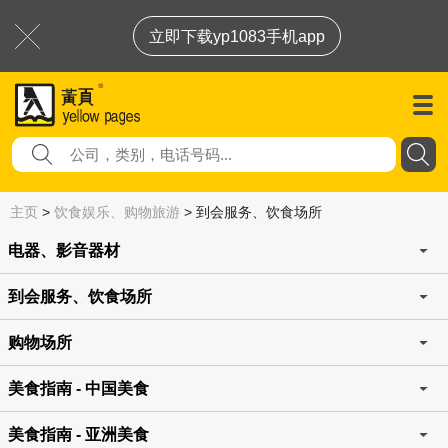
立即下载yp1083手机app
主页
>
饮食娱乐、购物旅游
>
到会服务、饮食场所
电器、影音器材
到会服务、饮食场所
购物场所
美食指南 - 中国美食
美食指南 - 亚洲美食