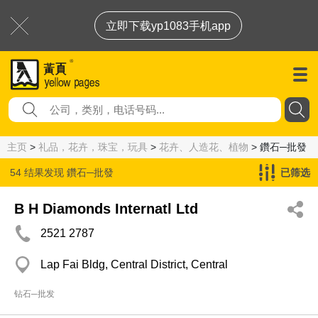
立即下载yp1083手机app
主页
>
礼品，花卉，珠宝，玩具
>
花卉、人造花、植物
> 鑽石─批發
54 结果发现
鑽石─批發
已筛选
B H Diamonds Internatl Ltd
2521 2787
Lap Fai Bldg, Central District, Central
钻石─批发