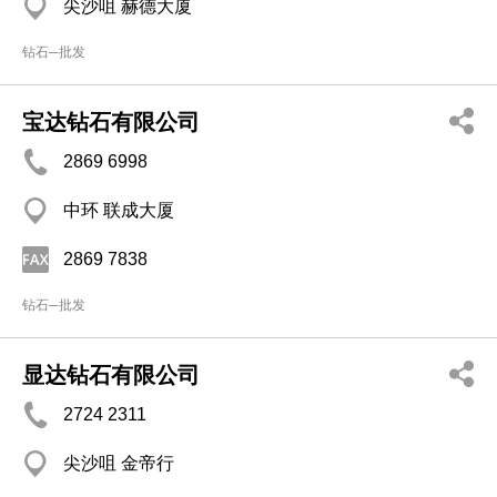
尖沙咀 赫德大厦
钻石─批发
宝达钻石有限公司
2869 6998
中环 联成大厦
2869 7838
钻石─批发
显达钻石有限公司
2724 2311
尖沙咀 金帝行