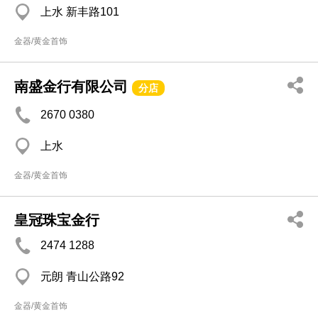
上水 新丰路101
金器/黄金首饰
南盛金行有限公司
分店
2670 0380
上水
金器/黄金首饰
皇冠珠宝金行
2474 1288
元朗 青山公路92
金器/黄金首饰