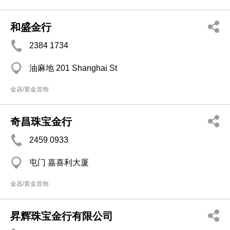
和盛金行
2384 1734
油麻地 201 Shanghai St
金器/黄金首饰
奇昌珠宝金行
2459 0933
屯门 嘉喜利大厦
金器/黄金首饰
昇辉珠宝金行有限公司