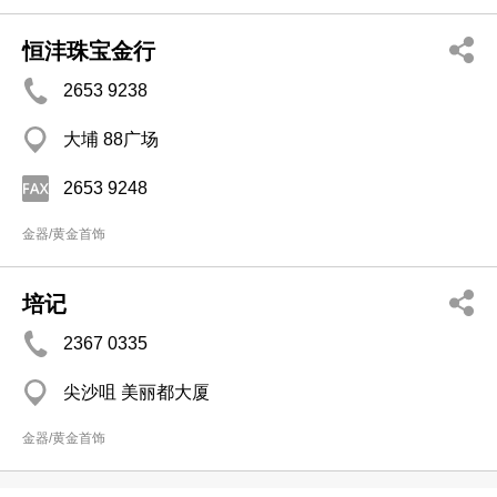
恒沣珠宝金行
2653 9238
大埔 88广场
2653 9248
金器/黄金首饰
培记
2367 0335
尖沙咀 美丽都大厦
金器/黄金首饰