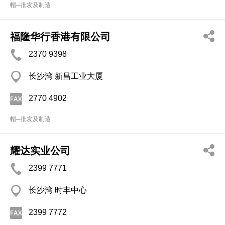
帽─批发及制造
福隆华行香港有限公司
2370 9398
长沙湾 新昌工业大厦
2770 4902
帽─批发及制造
耀达实业公司
2399 7771
长沙湾 时丰中心
2399 7772