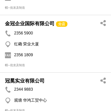
帽─批发及制造
金冠企业国际有限公司
分店
2356 5900
红磡 荣业大厦
2356 1809
帽─批发及制造
冠冕实业有限公司
2344 9883
观塘 华鸿工贸中心
帽─批发及制造