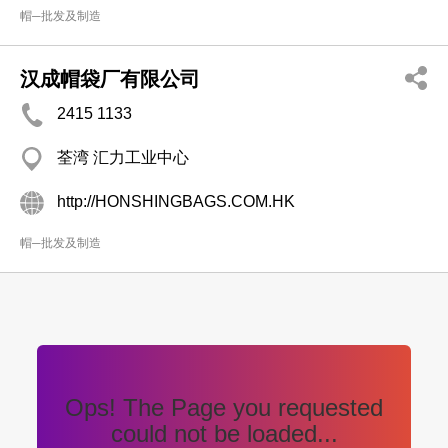
帽─批发及制造
汉成帽袋厂有限公司
2415 1133
荃湾 汇力工业中心
http://HONSHINGBAGS.COM.HK
帽─批发及制造
Ops! The Page you requested
could not be loaded...