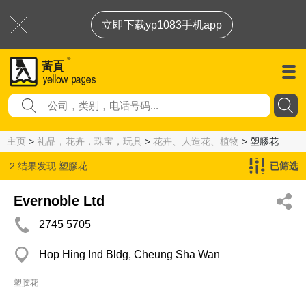
立即下载yp1083手机app
主页
>
礼品，花卉，珠宝，玩具
>
花卉、人造花、植物
> 塑膠花
2 结果发现
塑膠花
已筛选
Evernoble Ltd
2745 5705
Hop Hing Ind Bldg, Cheung Sha Wan
塑胶花