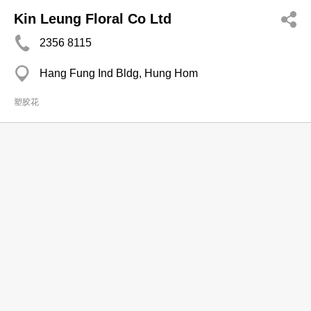
Kin Leung Floral Co Ltd
2356 8115
Hang Fung Ind Bldg, Hung Hom
塑胶花