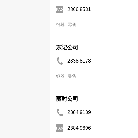
2866 8531
银器─零售
东记公司
2838 8178
银器─零售
丽时公司
2384 9139
2384 9696