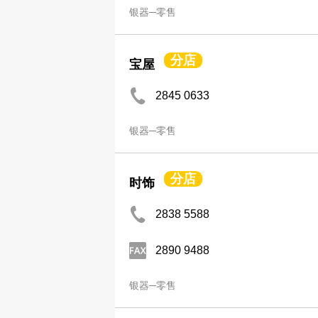
银器─零售
分店
宝屋
2845 0633
银器─零售
分店
时饰
2838 5588
2890 9488
银器─零售