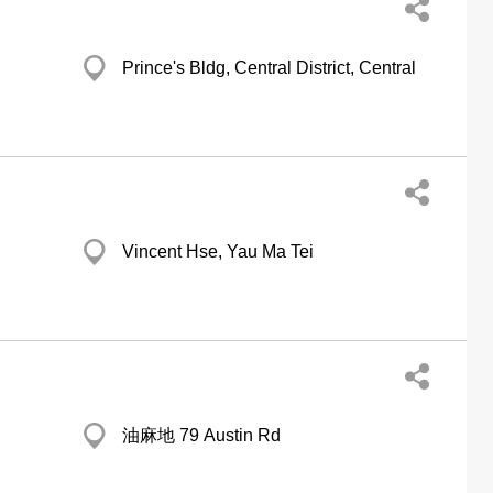
Prince's Bldg, Central District, Central
Vincent Hse, Yau Ma Tei
油麻地 79 Austin Rd