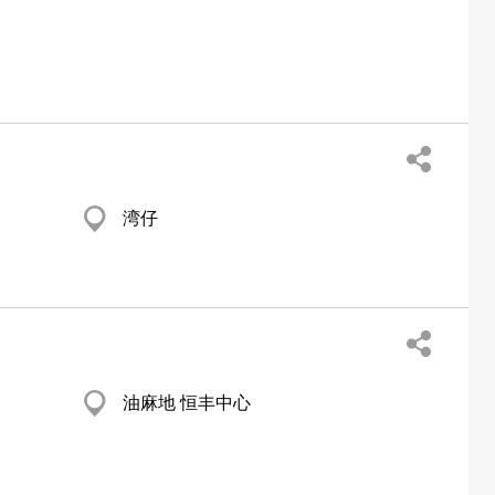
湾仔
油麻地 恒丰中心