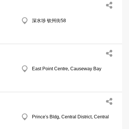
深水埗 钦州街58
East Point Centre, Causeway Bay
Prince's Bldg, Central District, Central