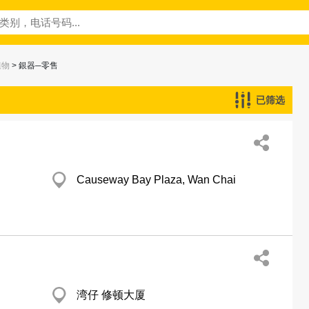
植物
> 銀器─零售
已筛选
Causeway Bay Plaza, Wan Chai
湾仔 修顿大厦