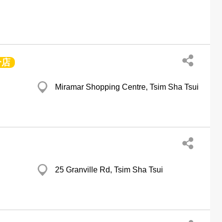
分店
Miramar Shopping Centre, Tsim Sha Tsui
25 Granville Rd, Tsim Sha Tsui