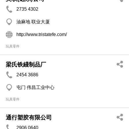
2735 4302
油麻地 联业大厦
http://www.tristatefe.com/
玩具零件
梁氏铁綫制品厂
2454 3686
屯门 伟昌工业中心
玩具零件
通行塑胶有限公司
2906 0640