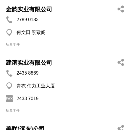
金韵实业有限公司
2789 0183
何文田 景致阁
玩具零件
建谊实业有限公司
2435 8869
青衣 伟力工业大厦
2433 7019
玩具零件
美联(远东)公司