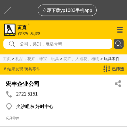
立即下载yp1083手机app
主页
>
礼品，花卉，珠宝，玩具
>
花卉、人造花、植物
> 玩具零件
8 结果发现
玩具零件
已筛选
宏丰企业公司
2721 5151
尖沙咀东 好时中心
玩具零件