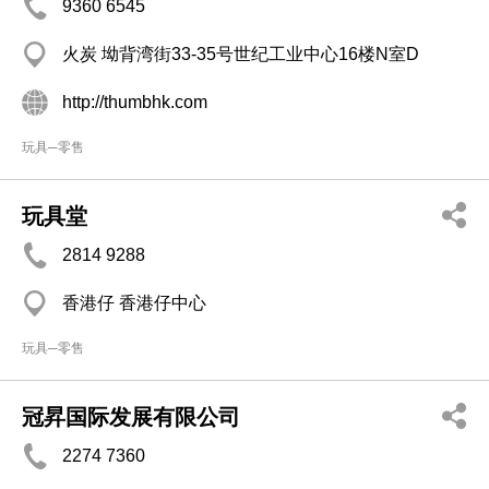
9360 6545
火炭 坳背湾街33-35号世纪工业中心16楼N室D
http://thumbhk.com
玩具─零售
玩具堂
2814 9288
香港仔 香港仔中心
玩具─零售
冠昇国际发展有限公司
2274 7360