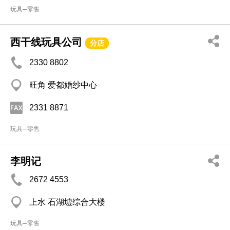
玩具─零售
西干线玩具公司
分店
2330 8802
旺角 爱都婚纱中心
2331 8871
玩具─零售
李明记
2672 4553
上水 石湖墟综合大楼
玩具─零售