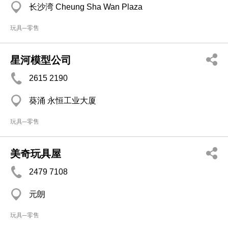
长沙湾 Cheung Sha Wan Plaza
玩具─零售
星河模型公司
2615 2190
葵涌 永恒工业大厦
玩具─零售
美奇玩具屋
2479 7108
元朗
玩具─零售