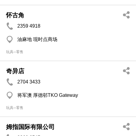
怀古角
2359 4918
油麻地 现时点商场
玩具─零售
奇异店
2704 3433
将军澳 厚德邨TKO Gateway
玩具─零售
姆指国际有限公司