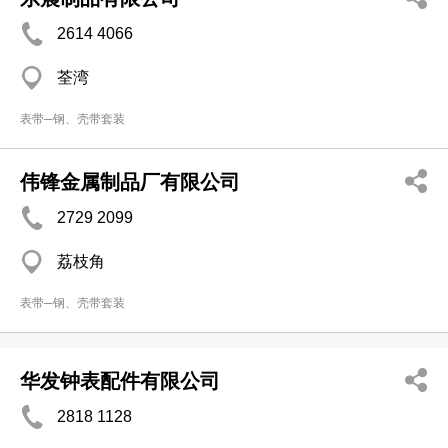
2614 4066
荃湾
表带─钢、壳带套装
伟锋金属制品厂有限公司
2729 2099
荔枝角
表带─钢、壳带套装
华发钟表配件有限公司
2818 1128