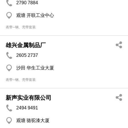
2790 7884
观塘 开联工业中心
表带─钢、壳带套装
雄兴金属制品厂
2605 2737
沙田 华生工业大厦
表带─钢、壳带套装
新声实业有限公司
2494 9491
观塘 骆驼漆大厦