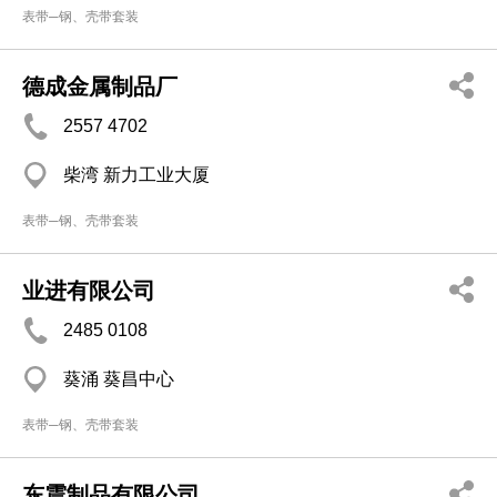
表带─钢、壳带套装
德成金属制品厂
2557 4702
柴湾 新力工业大厦
表带─钢、壳带套装
业进有限公司
2485 0108
葵涌 葵昌中心
表带─钢、壳带套装
东震制品有限公司