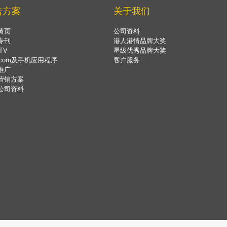
告方案
关于我们
黄页
公司资料
专刊
港人港情品牌大奖
TV
星级优秀品牌大奖
.com及手机应用程序
客户服务
推广
营销方案
公司资料