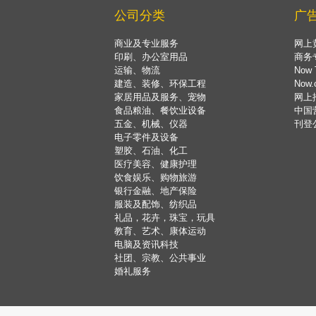
公司分类
广
商业及专业服务
网上
印刷、办公室用品
商务
运输、物流
Now 
建造、装修、环保工程
Now
家居用品及服务、宠物
网上
食品粮油、餐饮业设备
中国
五金、机械、仪器
刊登
电子零件及设备
塑胶、石油、化工
医疗美容、健康护理
饮食娱乐、购物旅游
银行金融、地产保险
服装及配饰、纺织品
礼品，花卉，珠宝，玩具
教育、艺术、康体运动
电脑及资讯科技
社团、宗教、公共事业
婚礼服务