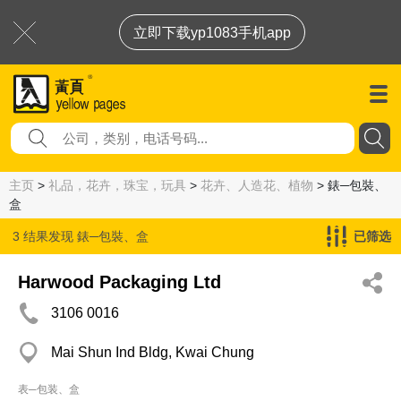
立即下载yp1083手机app
主页
>
礼品，花卉，珠宝，玩具
>
花卉、人造花、植物
> 錶─包裝、
盒
3 结果发现
錶─包裝、盒
已筛选
Harwood Packaging Ltd
3106 0016
Mai Shun Ind Bldg, Kwai Chung
表─包装、盒