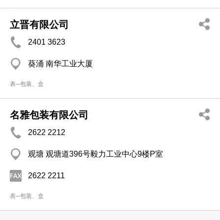
立晋有限公司
2401 3623
葵涌 南华工业大厦
表─包装、盒
名雅包装有限公司
2622 2212
观塘 观塘道396号毅力工业中心9楼P室
2622 2211
表─包装、盒