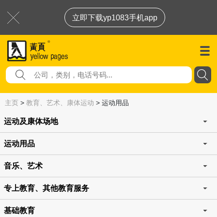
立即下载yp1083手机app
主页
>
教育、艺术、康体运动
>
运动用品
运动及康体场地
运动用品
音乐、艺术
专上教育、其他教育服务
基础教育