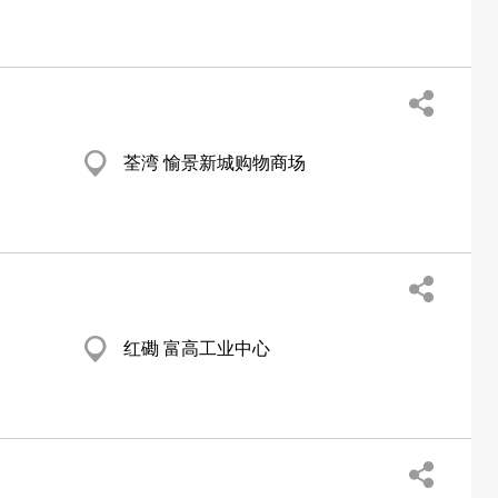
荃湾 愉景新城购物商场
红磡 富高工业中心