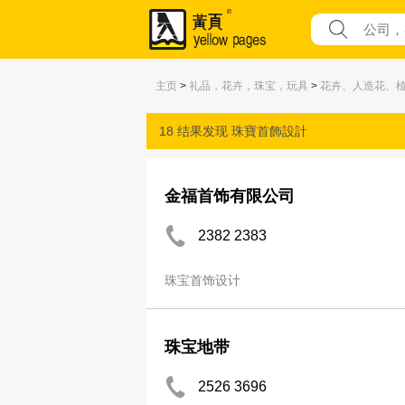
主页
>
礼品，花卉，珠宝，玩具
>
花卉、人造花、
18 结果发现
珠寶首飾設計
金福首饰有限公司
2382 2383
珠宝首饰设计
珠宝地带
2526 3696