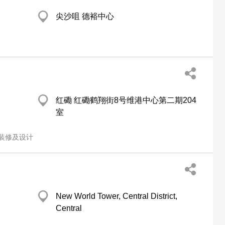
尖沙咀 德裕中心
红磡 红磡鹤翔街8号维港中心第二期204
室
装修及设计
New World Tower, Central District,
Central