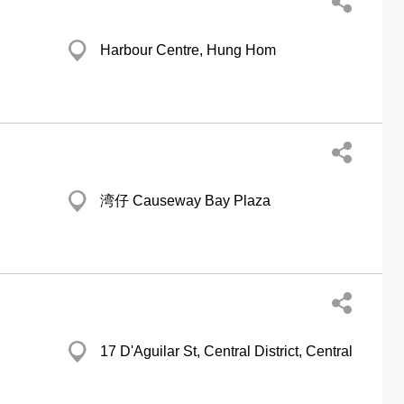
Harbour Centre, Hung Hom
湾仔 Causeway Bay Plaza
17 D'Aguilar St, Central District, Central