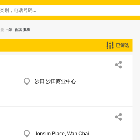
植物
> 錶─配套服務
已筛选
沙田 沙田商业中心
Jonsim Place, Wan Chai