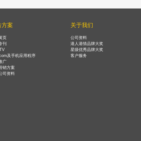
告方案
关于我们
黄页
公司资料
专刊
港人港情品牌大奖
TV
星级优秀品牌大奖
.com及手机应用程序
客户服务
推广
营销方案
公司资料