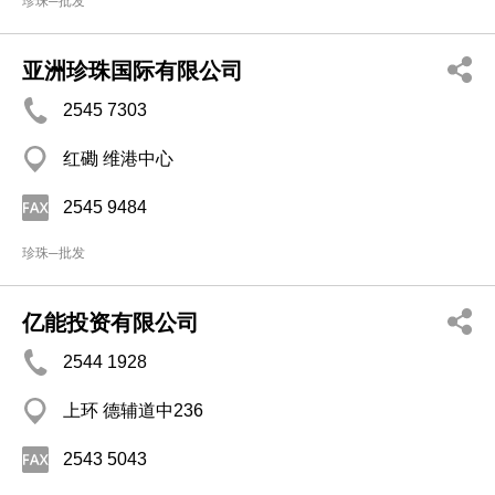
珍珠─批发
亚洲珍珠国际有限公司
2545 7303
红磡 维港中心
2545 9484
珍珠─批发
亿能投资有限公司
2544 1928
上环 德辅道中236
2543 5043