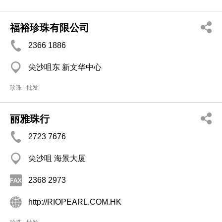
福裕珍珠有限公司
2366 1886
尖沙咀东 新文华中心
珍珠─批发
丽雅珠行
2723 7676
尖沙咀 海景大厦
2368 2973
http://RIOPEARL.COM.HK