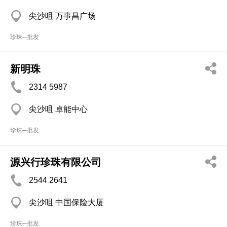
尖沙咀 万事昌广场
珍珠─批发
新明珠
2314 5987
尖沙咀 卓能中心
珍珠─批发
源兴行珍珠有限公司
2544 2641
尖沙咀 中国保险大厦
珍珠─批发