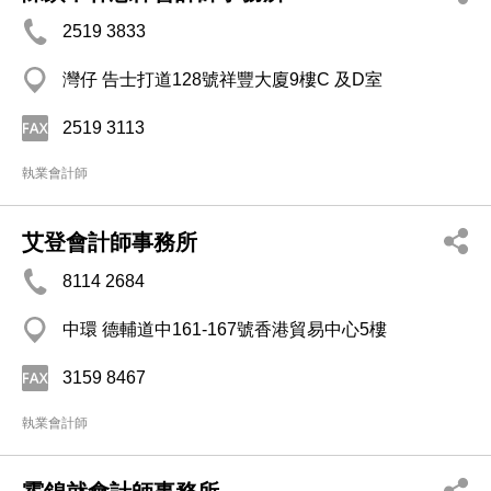
2519 3833
灣仔 告士打道128號祥豐大廈9樓C 及D室
2519 3113
執業會計師
艾登會計師事務所
8114 2684
中環 德輔道中161-167號香港貿易中心5樓
3159 8467
執業會計師