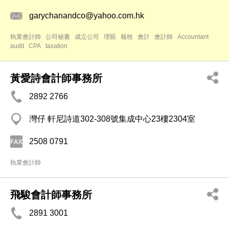
garychanandco@yahoo.com.hk
執業會計師
公司秘書
成立公司
理賬
報稅
會計
會計師
Accountant
audit
CPA
taxation
黃愛詩會計師事務所
2892 2766
灣仔 軒尼詩道302-308號集成中心23樓2304室
2508 0791
執業會計師
飛駿會計師事務所
2891 3001