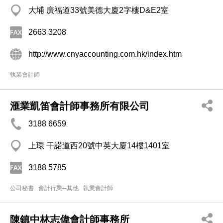
大埔 廣福道33號美德大廈2字樓D&E2室
2663 3208
http://www.cnyaccounting.com.hk/index.htm
執業會計師
滙業凱笛會計師事務所有限公司
3188 6659
上環 干諾道西20號中英大廈14樓1401室
3188 5785
公司秘書
會計行業─其他
執業會計師
陳鎮中林志偉會計師事務所