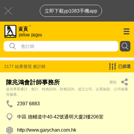
立即下載yp1083手機app
2177 結果發現
會計師
已篩選
陳兆鴻會計師事務所
贊助
提供專業審計、會計、稅務諮詢、財務諮詢、成立公司、企業融資、公司秘書
等服務。
2397 6883
中區 德輔道中40-42號通明大廈2樓206室
http://www.garychan.com.hk