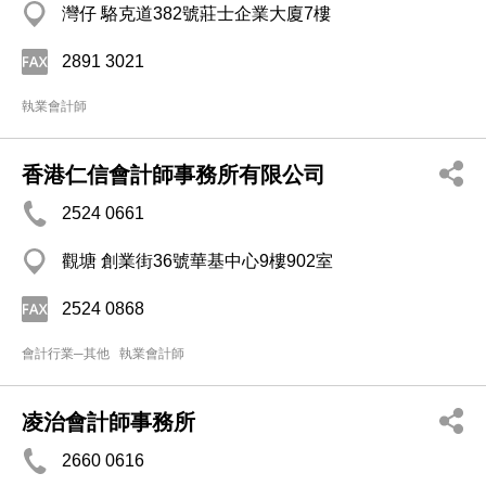
灣仔 駱克道382號莊士企業大廈7樓
2891 3021
執業會計師
香港仁信會計師事務所有限公司
2524 0661
觀塘 創業街36號華基中心9樓902室
2524 0868
會計行業─其他
執業會計師
凌治會計師事務所
2660 0616