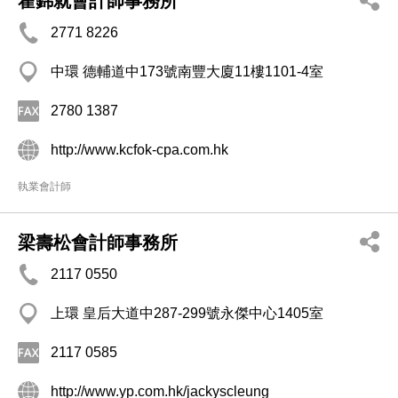
霍錦就會計師事務所
2771 8226
中環 德輔道中173號南豐大廈11樓1101-4室
2780 1387
http://www.kcfok-cpa.com.hk
執業會計師
梁壽松會計師事務所
2117 0550
上環 皇后大道中287-299號永傑中心1405室
2117 0585
http://www.yp.com.hk/jackyscleung