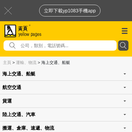
立即下載yp1083手機app
主頁
>
運輸、物流
>
海上交通、船艇
海上交通、船艇
航空交通
貨運
陸上交通、汽車
搬運、倉庫、速遞、物流