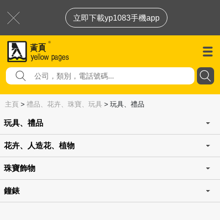
立即下載yp1083手機app
主頁
>
禮品、花卉、珠寶、玩具
>
玩具、禮品
玩具、禮品
花卉、人造花、植物
珠寶飾物
鐘錶