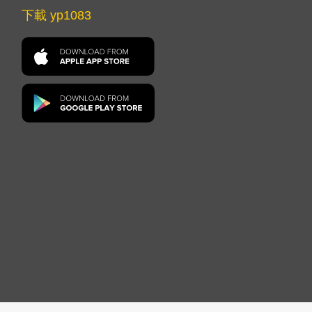
下載 yp1083