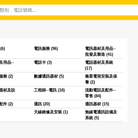
6)
電訊服務 (96)
電訊器材及用品─
批發及製造 (41)
及用品─
電話卡 (3)
電話器材及系統
(17)
務 (2)
數據通訊器材 (5)
衞星電視安裝及保
養 (2)
器材及設
工程師─電訊 (18)
流動電話及配件─
零售 (84)
件 (2)
通訊 (20)
通訊器材 (15)
天線維修及安裝 (1)
無線電通訊設備及
系統 (5)