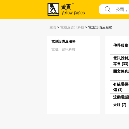
主頁
>
電腦及資訊科技
>
電訊設備及服務
電訊設備及服務
傳呼服務 (
電腦、資訊科技
電訊器材
零售 (33)
圖文傳真服
有線電視
備 (1)
流動電話配
天線 (7)