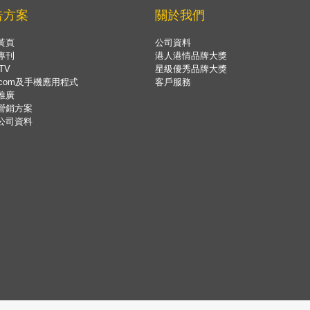
告方案
關於我們
黃頁
公司資料
專刊
港人港情品牌大獎
TV
星級優秀品牌大獎
.com及手機應用程式
客戶服務
推廣
營銷方案
公司資料