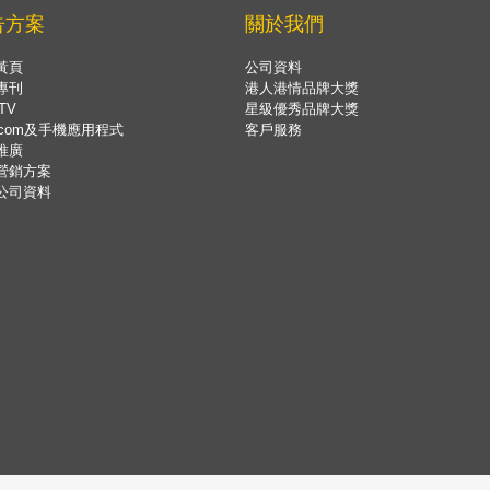
告方案
關於我們
黃頁
公司資料
專刊
港人港情品牌大獎
TV
星級優秀品牌大獎
.com及手機應用程式
客戶服務
推廣
營銷方案
公司資料