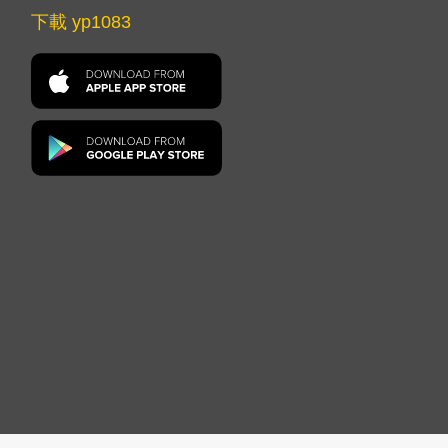
下載 yp1083