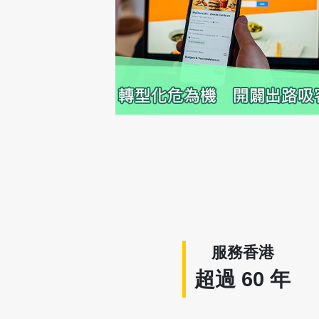
服務香港
超過
60
年