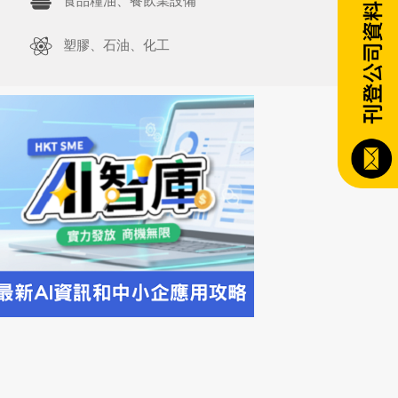
食品糧油、餐飲業設備
塑膠、石油、化工