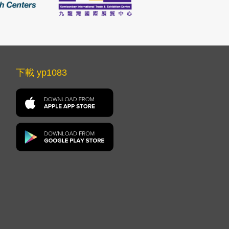
下載 yp1083