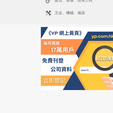
建造、裝修、環保工程
五金、機械、儀器