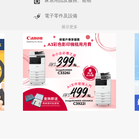
家居用品及服務、寵物
電子零件及設備
展示更多