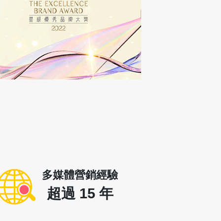
多媒體營銷經驗
超過
15
年