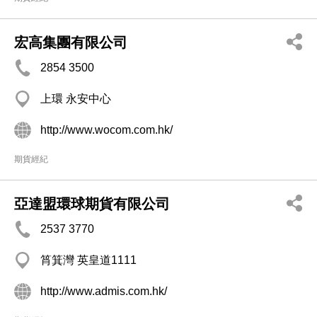
宏高集團有限公司
2854 3500
上環 永安中心
http://www.wocom.com.hk/
期貨經紀
亞達盟環球期貨有限公司
2537 3770
筲箕灣 英皇道1111
http://www.admis.com.hk/