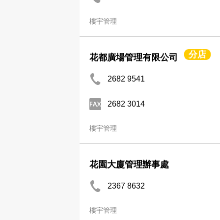
樓宇管理
分店
花都廣場管理有限公司
2682 9541
2682 3014
樓宇管理
花園大廈管理辦事處
2367 8632
樓宇管理