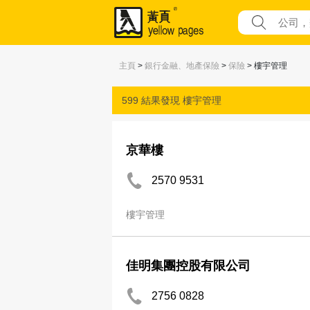
主頁
>
銀行金融、地產保險
>
保險
> 樓宇管理
599 結果發現
樓宇管理
京華樓
2570 9531
樓宇管理
佳明集團控股有限公司
2756 0828