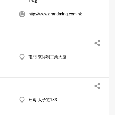
19樓
http://www.grandming.com.hk
屯門 來得利工業大廈
旺角 太子道183