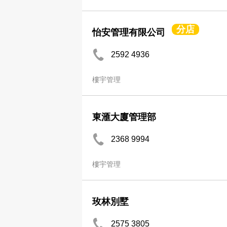
分店
怡安管理有限公司
2592 4936
樓宇管理
東滙大廈管理部
2368 9994
樓宇管理
玫林別墅
2575 3805