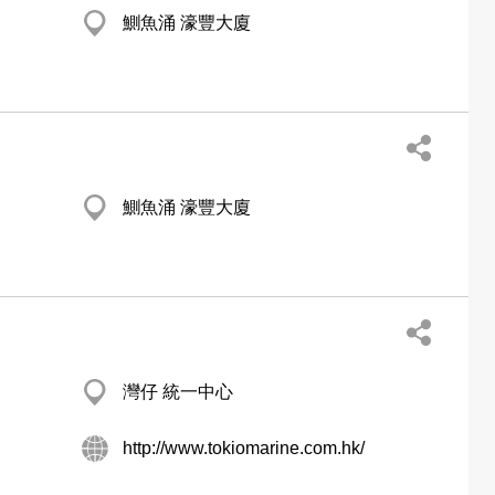
鰂魚涌 濠豐大廈
鰂魚涌 濠豐大廈
灣仔 統一中心
http://www.tokiomarine.com.hk/