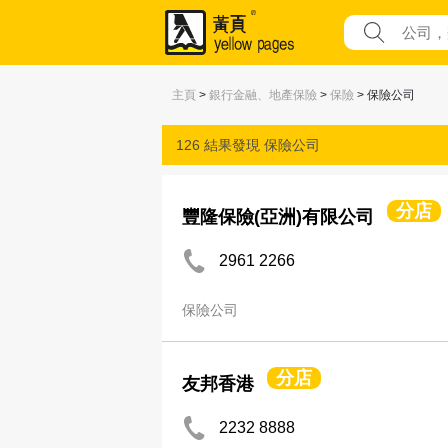
主頁
>
銀行金融、地產保險
>
保險
> 保險公司
126 結果發現
保險公司
分店
豐隆保險(亞洲)有限公司
2961 2266
保險公司
分店
友邦香港
2232 8888