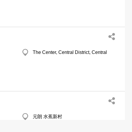
The Center, Central District, Central
元朗 水蕉新村