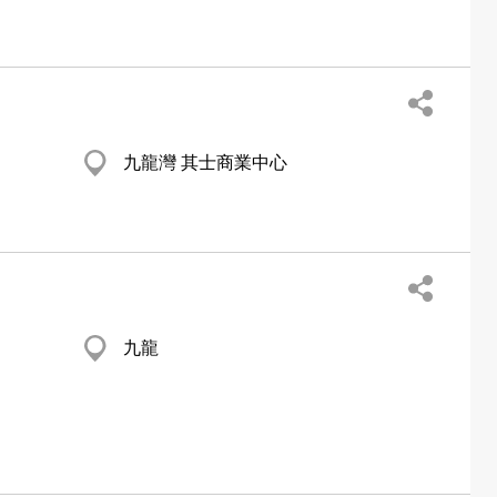
九龍灣 其士商業中心
九龍