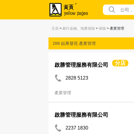
主頁
>
銀行金融、地產保險
>
保險
> 產業管理
288 結果發現
產業管理
分店
啟勝管理服務有限公司
2828 5123
產業管理
啟勝管理服務有限公司
2237 1830