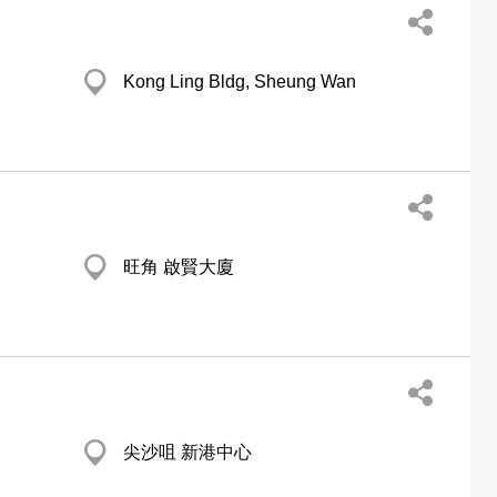
Kong Ling Bldg, Sheung Wan
旺角 啟賢大廈
尖沙咀 新港中心