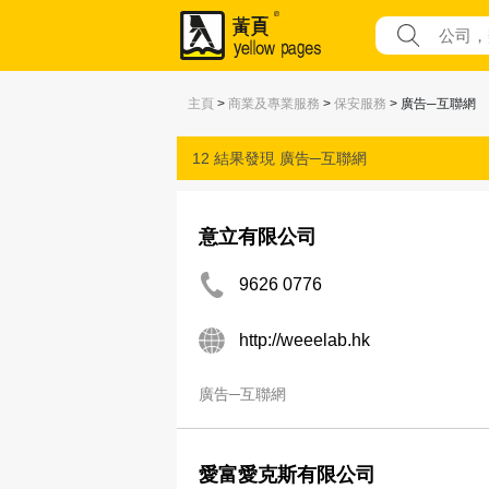
主頁
>
商業及專業服務
>
保安服務
> 廣告─互聯網
12 結果發現
廣告─互聯網
意立有限公司
9626 0776
http://weeelab.hk
廣告─互聯網
愛富愛克斯有限公司