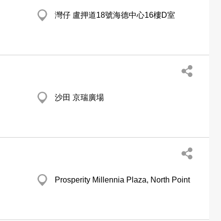
灣仔 盧押道18號海德中心16樓D室
沙田 京瑞廣場
Prosperity Millennia Plaza, North Point