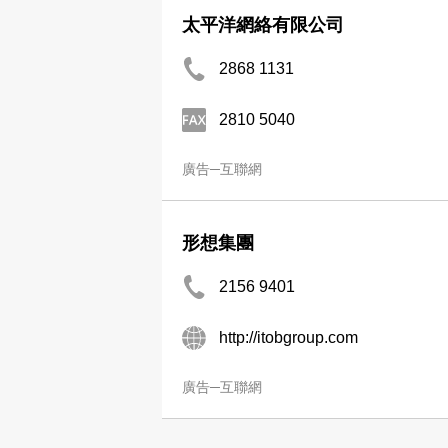
太平洋網絡有限公司
2868 1131
2810 5040
廣告─互聯網
形想集團
2156 9401
http://itobgroup.com
廣告─互聯網