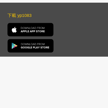
下載 yp1083