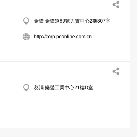
金鐘 金鐘道89號力寶中心2期807室
http://corp.pconline.com.cn
葵涌 樂聲工業中心21樓D室