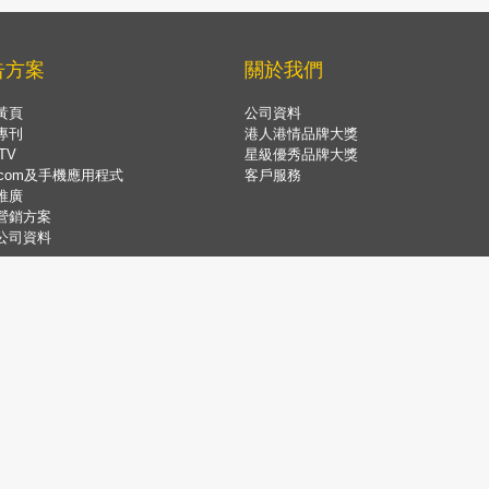
告方案
關於我們
黃頁
公司資料
專刊
港人港情品牌大獎
TV
星級優秀品牌大獎
.com及手機應用程式
客戶服務
推廣
營銷方案
公司資料