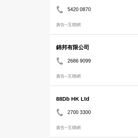
5420 0870
廣告─互聯網
錦邦有限公司
2686 9099
廣告─互聯網
88Db HK Ltd
2700 3300
廣告─互聯網