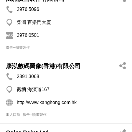
2976 5096
柴灣 百樂門大廈
2976 0501
廣告─噴畫製作
康泓數碼圖像(香港)有限公司
2891 3068
觀塘 海濱道167
http://www.kanghong.com.hk
出入口商
廣告─噴畫製作