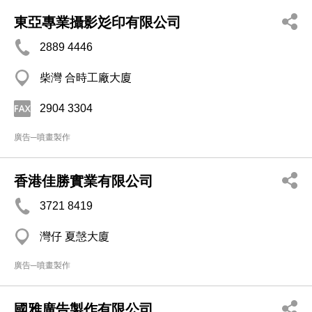
東亞專業攝影彣印有限公司
2889 4446
柴灣 合時工廠大廈
2904 3304
廣告─噴畫製作
香港佳勝實業有限公司
3721 8419
灣仔 夏愨大廈
廣告─噴畫製作
國雅廣告製作有限公司