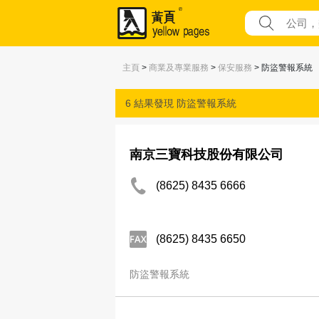
主頁
>
商業及專業服務
>
保安服務
> 防盜警報系統
6 結果發現
防盜警報系統
南京三寶科技股份有限公司
(8625) 8435 6666
(8625) 8435 6650
防盜警報系統