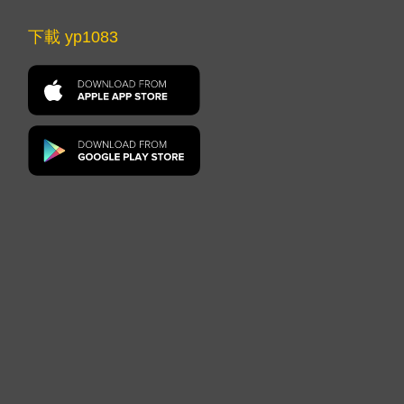
下載 yp1083