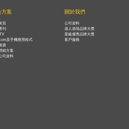
告方案
關於我們
黃頁
公司資料
專刊
港人港情品牌大獎
TV
星級優秀品牌大獎
.com及手機應用程式
客戶服務
推廣
營銷方案
公司資料