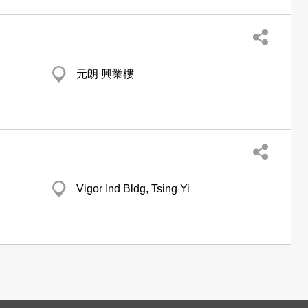
元朗 興業樓
Vigor Ind Bldg, Tsing Yi