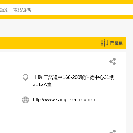
已篩選
上環 干諾道中168-200號信德中心31樓
3112A室
http://www.sampletech.com.cn