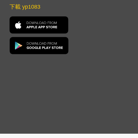
下載 yp1083