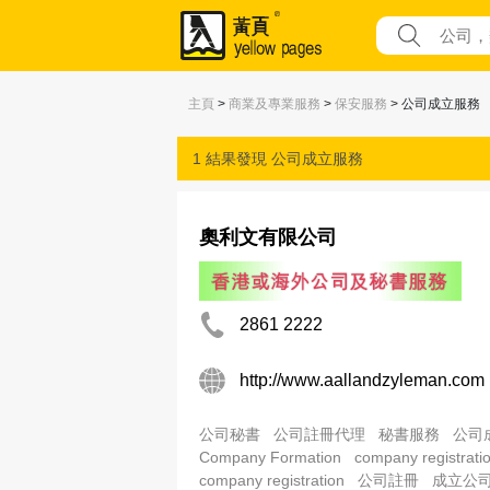
主頁
>
商業及專業服務
>
保安服務
> 公司成立服務
1 結果發現
公司成立服務
奧利文有限公司
2861 2222
http://www.aallandzyleman.com
公司秘書
公司註冊代理
秘書服務
公司
Company Formation
company registrati
company registration
公司註冊
成立公