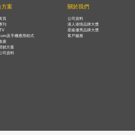
告方案
關於我們
黃頁
公司資料
專刊
港人港情品牌大獎
TV
星級優秀品牌大獎
.com及手機應用程式
客戶服務
推廣
營銷方案
公司資料