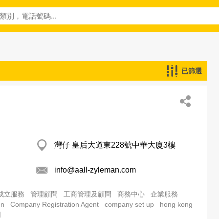
已篩選
灣仔 皇后大道東228號中華大廈3樓
info@aall-zyleman.com
成立服務
管理顧問
工商管理及顧問
商務中心
企業服務
on
Company Registration Agent
company set up
hong kong
司