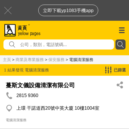
立即下載yp1083手機app
主頁
>
商業及專業服務
>
保安服務
> 電腦清潔服務
1 結果發現
電腦清潔服務
已篩選
蔓斯文儀設備清潔有限公司
2815 9360
上環 干諾道西20號中英大廈 10樓1004室
電腦清潔服務