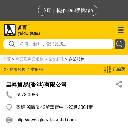
立即下載yp1083手機app
主頁
>
商業及專業服務
>
保安服務
> 企業服務
27 結果發現
企業服務
已篩選
昌昇貿易(香港)有限公司
6973 3986
觀塘 鴻圖道42號華寶中心23樓2304室
http://www.global-star-ltd.com