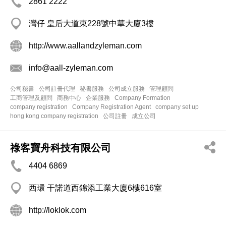
2861 2222
灣仔 皇后大道東228號中華大廈3樓
http://www.aallandzyleman.com
info@aall-zyleman.com
公司秘書
公司註冊代理
秘書服務
公司成立服務
管理顧問
工商管理及顧問
商務中心
企業服務
Company Formation
company registration
Company Registration Agent
company set up
hong kong company registration
公司註冊
成立公司
祿客寶舟科技有限公司
4404 6869
西環 干諾道西錦添工業大廈6樓616室
http://loklok.com