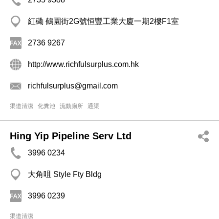
紅磡 鶴園街2G號恒豐工業大廈一期2樓F1室
2736 9267
http://www.richfulsurplus.com.hk
richfulsurplus@gmail.com
渠道清潔
化糞池
流動廁所
通渠
Hing Yip Pipeline Serv Ltd
3996 0234
大角咀 Style Fty Bldg
3996 0239
渠道清潔