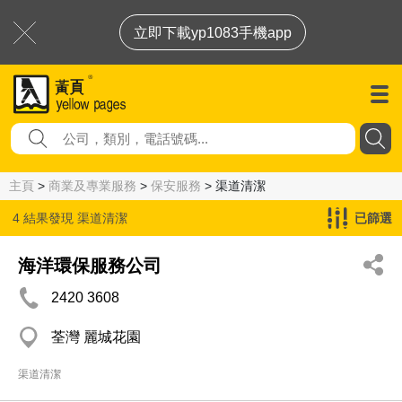
立即下載yp1083手機app
主頁
>
商業及專業服務
>
保安服務
> 渠道清潔
4 結果發現
渠道清潔
已篩選
海洋環保服務公司
2420 3608
荃灣 麗城花園
渠道清潔