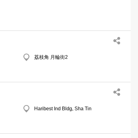
荔枝角 月輪街2
Haribest Ind Bldg, Sha Tin