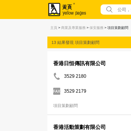
主頁
>
商業及專業服務
>
保安服務
> 項目策劃顧問
13 結果發現
項目策劃顧問
香港日恒傳訊有限公司
3529 2180
3529 2179
項目策劃顧問
香港活動策劃有限公司