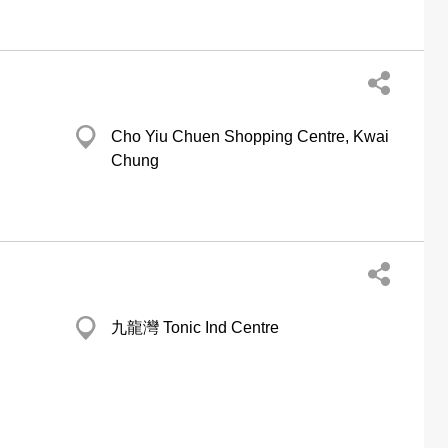
Cho Yiu Chuen Shopping Centre, Kwai
Chung
九龍灣 Tonic Ind Centre