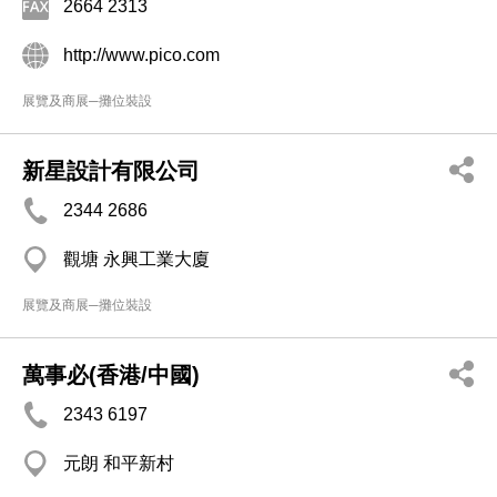
2664 2313
http://www.pico.com
展覽及商展─攤位裝設
新星設計有限公司
2344 2686
觀塘 永興工業大廈
展覽及商展─攤位裝設
萬事必(香港/中國)
2343 6197
元朗 和平新村