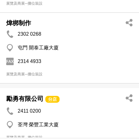
展覽及商展─攤位裝設
煒梆制作
2302 0268
屯門 開泰工廠大廈
2314 4933
展覽及商展─攤位裝設
勵勇有限公司
分店
2411 0200
荃灣 榮豐工業大廈
展覽及商展─攤位裝設