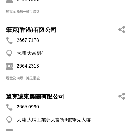
展覽及商展─攤位裝設
筆克(香港)有限公司
2667 7178
大埔 大富街4
2664 2313
展覽及商展─攤位裝設
筆克遠東集團有限公司
2665 0990
大埔 大埔工業邨大富街4號筆克大樓