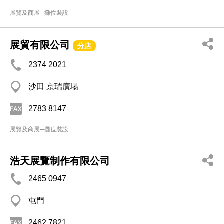
展覽及商展─攤位裝設
展貿有限公司
分店
2374 2021
沙田 京瑞廣場
2783 8147
展覽及商展─攤位裝設
浩天展覽制作有限公司
2465 0947
屯門
2462 7821