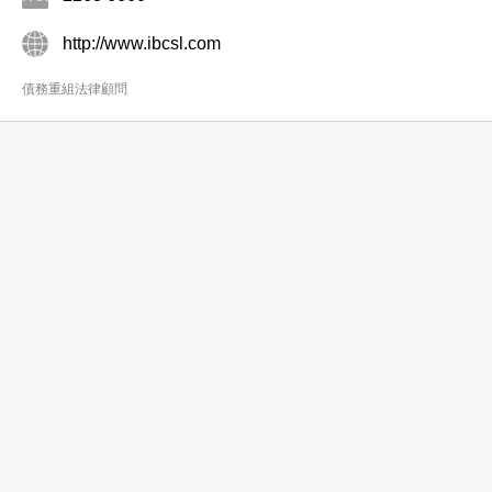
http://www.ibcsl.com
債務重組法律顧問