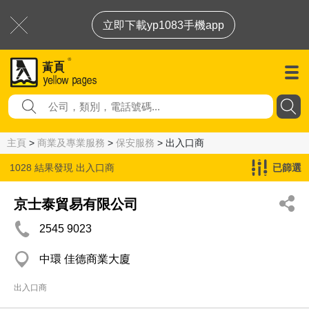
立即下載yp1083手機app
主頁
>
商業及專業服務
>
保安服務
> 出入口商
1028 結果發現
出入口商
已篩選
京士泰貿易有限公司
2545 9023
中環 佳德商業大廈
出入口商