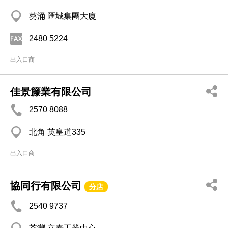
葵涌 匯城集團大廈
2480 5224
出入口商
佳景籐業有限公司
2570 8088
北角 英皇道335
出入口商
協同行有限公司
分店
2540 9737