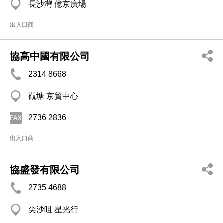
長沙灣 億京廣場
出入口商
協高中國有限公司
2314 8668
觀塘 京貿中心
2736 2836
出入口商
協盛發有限公司
2735 4688
尖沙咀 星光行