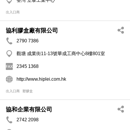
荃灣 立泰工業中心
出入口商
協利膠盒廠有限公司
2790 7386
觀塘 成業街11-13號華成工商中心8樓801室
2345 1368
http://www.hiplei.com.hk
出入口商
塑膠盒
協和企業有限公司
2742 2098